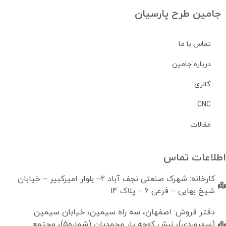
جامین طرح پارسیان
تماس با ما
درباره جامین
گالری
CNC
مقالات
اطلاعات تماس
کارخانه: شهرک صنعتی نجف آباد 2– بلوار امیرکبیر – خیابان
شیخ بهایی – فرعی 6 – پلاک 14
دفتر فروش: اصفهان، سه راه سیمین، خیابان سیمین
(سهروردی)، نبش کوچه یار محمدیان (شماره5)، مجتمع