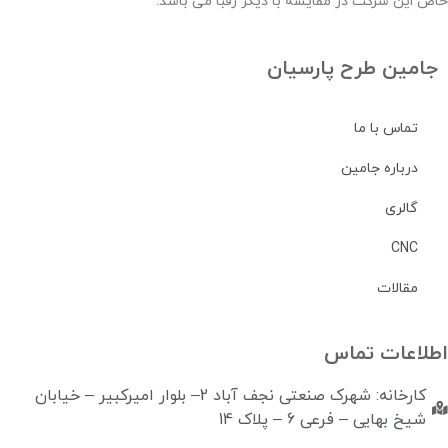
خاص این شرکت در مقایسه با دیگر رقبا می باشد.
جامین طرح پارسیان
تماس با ما
درباره جامین
گالری
CNC
مقالات
اطلاعات تماس
کارخانه: شهرک صنعتی نجف آباد 2– بلوار امیرکبیر – خیابان
شیخ بهایی – فرعی 6 – پلاک 14