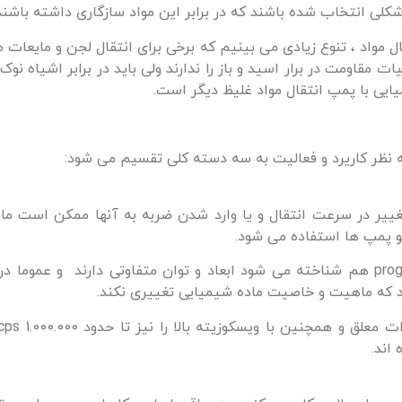
شکلی انتخاب شده باشند که در برابر این مواد سازگاری داشته باشند
ل مواد ، تنوع زیادی می بینیم که برخی برای انتقال لجن و مایعات 
 مقاومت در برار اسید و باز را ندارند ولی باید در برابر اشیاه نو
ایی با پمپ انتقال مواد غلیظ دیگر است.
 نظر کاریرد و فعالیت به سه دسته کلی تقسیم می شود:
 تغییر در سرعت انتقال و یا وارد شدن ضربه به آنها ممکن است ما
نو پمپ ها استفاده می شود.
مونو پمپ که به نام progressive cavity pumps هم شناخته می شود ابعاد و توان متفاوت
د که ماهیت و خاصیت ماده شیمیایی تغییری نکند.
اند.