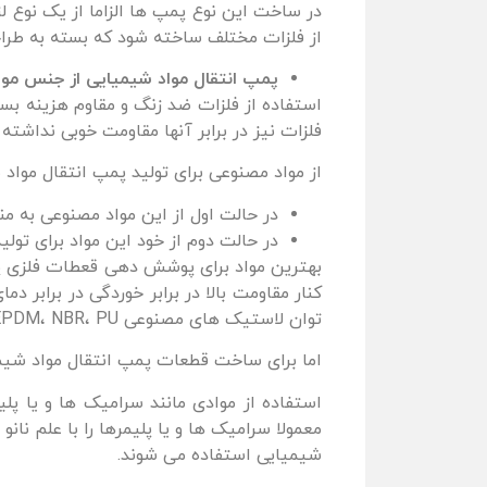
در ساخت این نوع پمپ ها الزاما از یک نوع ل
از فلزات مختلف ساخته شود که بسته به طرا
پمپ انتقال مواد شیمیایی از جنس مو
استفاده از فلزات ضد زنگ و مقاوم هزینه بسی
فلزات نیز در برابر آنها مقاومت خوبی نداشته
از مواد مصنوعی برای تولید پمپ انتقال موا
در حالت اول از این مواد مصنوعی به م
در حالت دوم از خود این مواد برای تول
بهترین مواد برای پوشش دهی قعطات فلزی پم
کنار مقاومت بالا در برابر خوردگی در برابر 
توان لاستیک های مصنوعی EPDM، NBR، PU و یا Viton دانست.
اما برای ساخت قطعات پمپ انتقال مواد شیمیایی عموما از پل
استفاده از موادی مانند سرامیک ها و یا 
معمولا سرامیک ها و یا پلیمرها را با علم ن
شیمیایی استفاده می شوند.