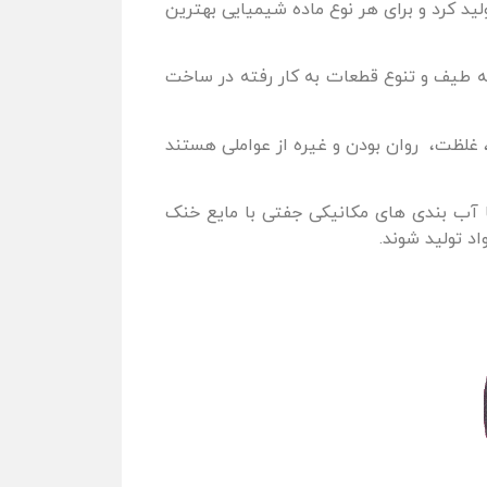
د کرد و برای هر نوع ماده شیمیایی بهترین
ه طیف و تنوع قطعات به کار رفته در ساخت
، غلظت، روان بودن و غیره از عواملی هستند
بهترین نوع قطعات آب بندی را می توان آب بندی های مکانیکی تکی (Single Mechanical Seal ) یا آب بندی های مکانیکی جفتی با مایع خنک