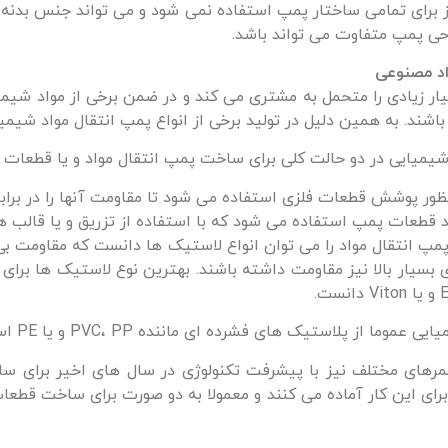
ز برای تمامی ساختار پمپ استفاده نمی شود و می تواند جنس بدنه، پ
حی پمپ متفاوت می تواند باشد.
اد مصنوعی
ار زیادی را متحمل به مشتری می کند و در ضمن برخی از مواد شیمی
 باشند. به همین دلیل در تولید برخی از انواع پمپ انتقال مواد شیمی
د شیمیایی در دو حالت کلی برای ساخت پمپ انتقال مواد و یا قطعات
نظور پوشش قطعات فلزی استفاده می شود تا مقاومت آنها را در براب
ید قطعات پمپ استفاده می شود که با استفاده از تزریق و یا قالب ها
پ انتقال مواد را می توان انواع لاستیک ها دانست که مقاومت بی 
دمای بسیار بالا نیز مقاومت داشته باشند. بهترین نوع لاستیک ها ب
استیک های فشرده ای ماننده PVC، PP و یا PE استفاده می شود.
پلیمرهای مختلف نیز با پیشرفت تکنولوژی در سال های اخیر برا
انو برای این کار آماده می کنند و معمولا به دو صورت برای ساخت قط