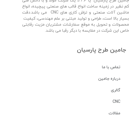
جامین طرح پارسیان یا J.T.P یک شرکت مولد و با دانش فنی
کم نظیر در زمینه ساخت انواع قالب های صنعتی پیچیده، انواع
ماشین آلات صنعتی و تراش کاری های CNC می باشد.دقت
بسیار بالا است، طراحی و تولید مبتنی بر علم مهندسی، کیفیت
محصولات و تحویل به موقع سفارشات مشتریان مزیت رقابتی
خاص این شرکت در مقایسه با دیگر رقبا می باشد.
جامین طرح پارسیان
تماس با ما
درباره جامین
گالری
CNC
مقالات